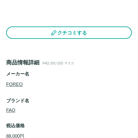
クチコミする
商品情報詳細
FAQ 201 LED マスク
メーカー名
FOREO
ブランド名
FAQ
税込価格
88,000円