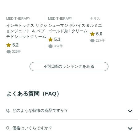
MEDITHERAPY
MEDITHERAPY
ナリス
インモトックス サクシ
シューマジ デバイス &
ルミエ
ョンジェット ＆ ペプ
ゴールド糸 Lクリーム
6.0
チドショットクリーム
5.1
227件
5.2
357件
328件
4位以降のランキングをみる
よくある質問（FAQ）
どのような特徴の商品ですか？
価格はいくらですか？