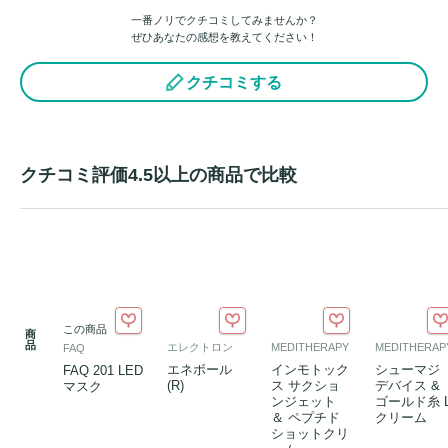
一番ノリでクチコミしてみませんか？
ぜひあなたの感想を教えてください！
クチコミする
クチコミ評価4.5以上の商品で比較
この商品
商
品
エレクトロン
MEDITHERAPY
MEDITHERAP
FAQ
エネボール
インモトック
シューマジ
FAQ 201 LED
(R)
ス サクショ
デバイス &
マスク
ンジェット
ゴールド糸 
＆ ペプチド
クリーム
ショットクリ