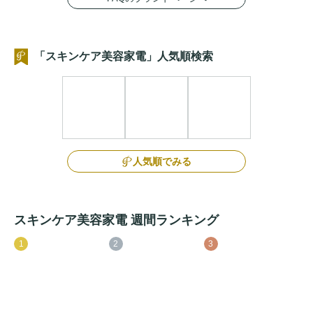
「スキンケア美容家電」人気順検索
人気順でみる
スキンケア美容家電 週間ランキング
1
2
3