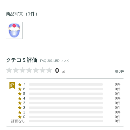
商品写真
（1件）
クチコミ評価
FAQ 201 LED マスク
0
0件
-pt
7
0件
6
0件
5
0件
4
0件
3
0件
2
0件
1
0件
0
0件
評価なし
0件