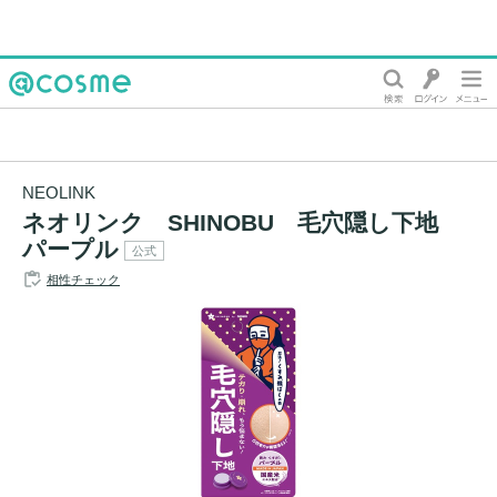
@cosme
NEOLINK
ネオリンク SHINOBU 毛穴隠し下地
パープル
公式
相性チェック