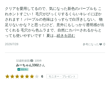
クリアを愛用してるので、気になった新色のパープルも こ
れホントすごい！ 毛穴がびっくりするくらいキレイにぼか
されます！ パープルの色味はうっすらで白浮きしない。 物
足りないかな？と思ったけど、意外にもしっかり透明感が出
てくれる 毛穴から色ムラまで、自然にカバーされるからと
っても使いやすいです！ 夏は...
続きを読む
2026/7/28
0
参考になった
32歳
乾燥肌
105件
みーちゃん3302
さん
6
モニター・プレゼント