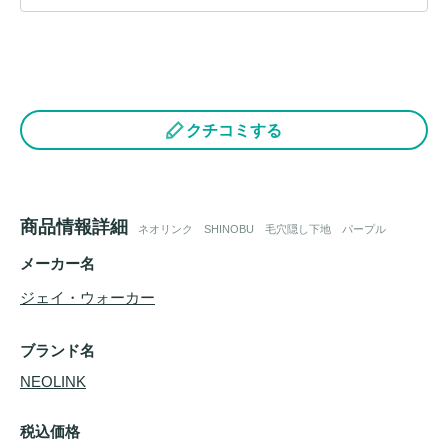
クチコミする
商品情報詳細
ネオリンク SHINOBU 毛穴隠し下地 パープル
メーカー名
ジェイ・ウォーカー
ブランド名
NEOLINK
税込価格