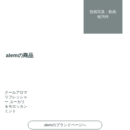
投稿写真・動画
他76件
alemの商品
クールアロマ
リフレッシャ
ー ユーカリ
＆モロッカン
ミント
alemのブランドページへ