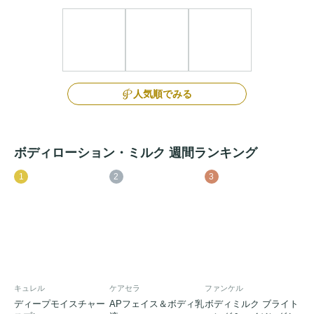
人気順でみる
ボディローション・ミルク 週間ランキング
1
2
3
キュレル
ケアセラ
ファンケル
ディープモイスチャー
APフェイス＆ボディ乳
ボディミルク ブライト