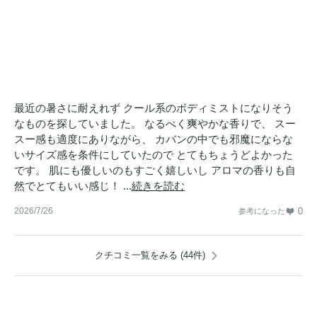
最近の暑さに耐えれず クール系のボディミストになりそう
なものを探していました。 なるべく爽やかな香りで、 スー
スー感も適度にありながら、 カバンの中でも邪魔にならな
いサイズ感を条件にしていたので とてもちょうどよかった
です。 肌にも優しいのもすごく嬉しいし アロマの香りも自
然でとてもいい感じ！ ...
続きを読む
2026/7/26
0
参考になった
クチコミ一覧をみる (44件)