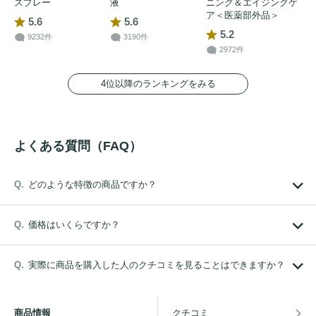
スプレー
液
ニング＆エイジングケ
ア＜医薬部外品＞
5.6
5.6
5.2
9232件
3190件
2972件
4位以降のランキングをみる
よくある質問（FAQ）
どのような特徴の商品ですか？
価格はいくらですか？
実際に商品を購入した人のクチコミを見ることはできますか？
商品情報
クチコミ