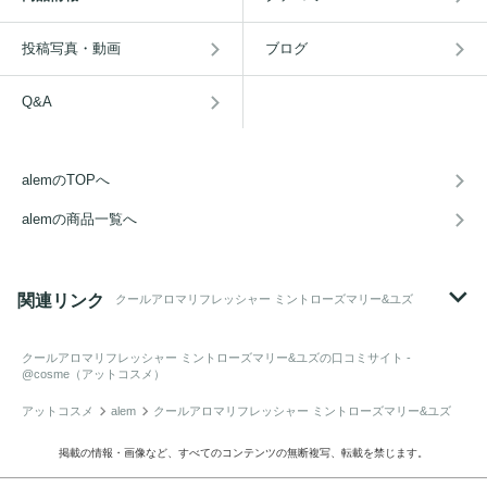
投稿写真・動画
ブログ
Q&A
alemのTOPへ
alemの商品一覧へ
関連リンク
クールアロマリフレッシャー ミントローズマリー&ユズ
クールアロマリフレッシャー ミントローズマリー&ユズ
の口コミサイト -
@cosme（アットコスメ）
アットコスメ
alem
クールアロマリフレッシャー ミントローズマリー&ユズ
掲載の情報・画像など、すべてのコンテンツの無断複写、転載を禁じます。