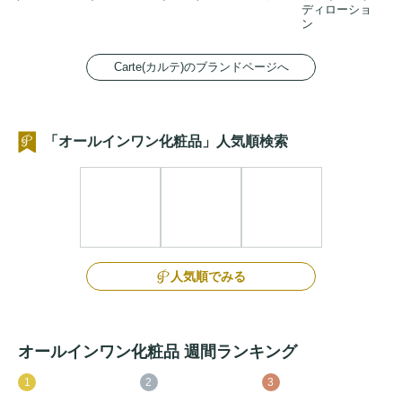
ディローショ
ン
Carte(カルテ)のブランドページへ
「オールインワン化粧品」人気順検索
人気順でみる
オールインワン化粧品 週間ランキング
1
2
3