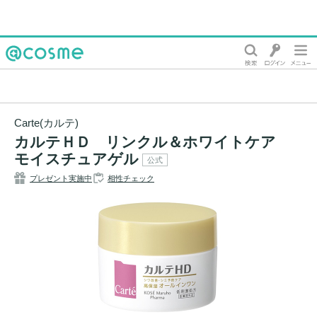
@cosme
Carte(カルテ)
カルテＨＤ リンクル＆ホワイトケア
モイスチュアゲル
公式
プレゼント実施中
相性チェック