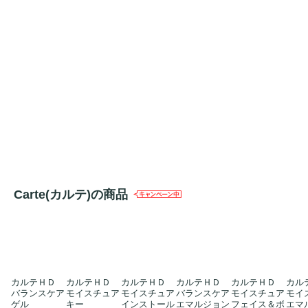
Carte(カルテ)の商品
カルテＨＤ
カルテＨＤ
カルテＨＤ
カルテＨＤ
カルテＨＤ
カル
バランスケア
モイスチュア
モイスチュア
バランスケア
モイスチュア
モイ
ゲル
キー
インストール
エマルジョン
フェイス＆ボ
エマ