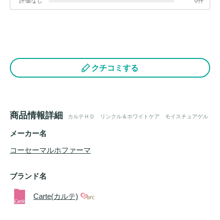
評価なし
0件
クチコミする
商品情報詳細
カルテＨＤ リンクル＆ホワイトケア モイスチュアゲル
メーカー名
コーセーマルホファーマ
ブランド名
Carte(カルテ)