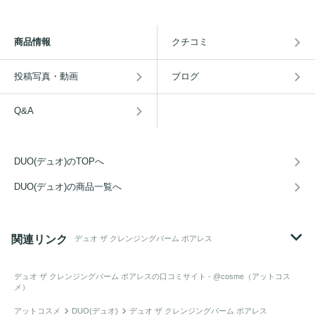
商品情報
クチコミ
投稿写真・動画
ブログ
Q&A
DUO(デュオ)のTOPへ
DUO(デュオ)の商品一覧へ
関連リンク
デュオ ザ クレンジングバーム ポアレス
デュオ ザ クレンジングバーム ポアレス
の口コミサイト - @cosme（アットコス
メ）
アットコスメ
DUO(デュオ)
デュオ ザ クレンジングバーム ポアレス