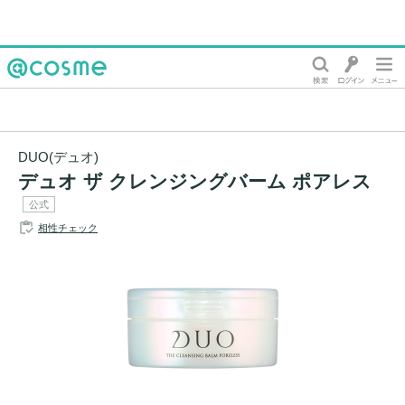
@cosme
DUO(デュオ)
デュオ ザ クレンジングバーム ポアレス
公式
相性チェック