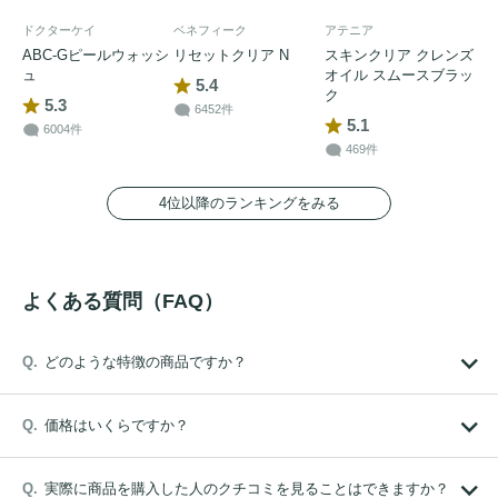
ドクターケイ
ベネフィーク
アテニア
ABC-Gピールウォッシ
リセットクリア N
スキンクリア クレンズ
ュ
オイル スムースブラッ
5.4
ク
5.3
6452件
5.1
6004件
469件
4位以降のランキングをみる
よくある質問（FAQ）
どのような特徴の商品ですか？
価格はいくらですか？
実際に商品を購入した人のクチコミを見ることはできますか？