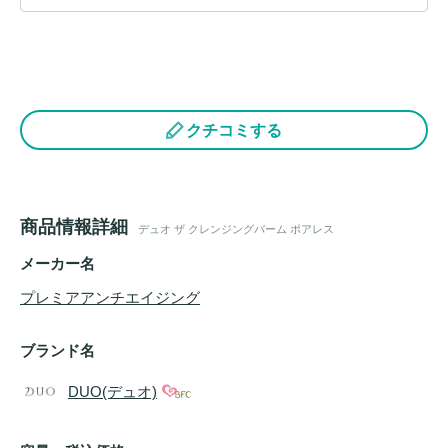
クチコミする
商品情報詳細
デュオ ザ クレンジングバーム ポアレス
メーカー名
プレミアアンチエイジング
ブランド名
DUO(デュオ)