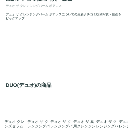
デュオ ザ クレンジングバーム ポアレス
デュオ ザ クレンジングバーム ポアレスについての最新クチコミ投稿写真・動画を
ピックアップ！
DUO(デュオ)の商品
デュオ クレ
デュオ ザ ク
デュオ ザ ク
デュオ ザ 薬
デュオ ザ ク
デュオ
ンズセラム
レンジングバ
レンジングバ
用クレンジン
レンジングバ
レン