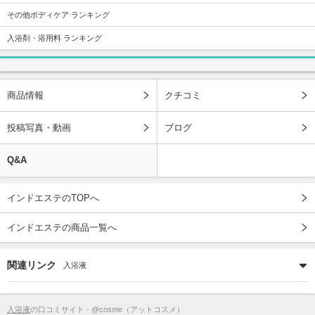
その他ボディケア ランキング
入浴剤・浴用料 ランキング
商品情報
クチコミ
投稿写真・動画
ブログ
Q&A
インドエステのTOPへ
インドエステの商品一覧へ
関連リンク
入浴液
入浴液
の口コミサイト - @cosme（アットコスメ）