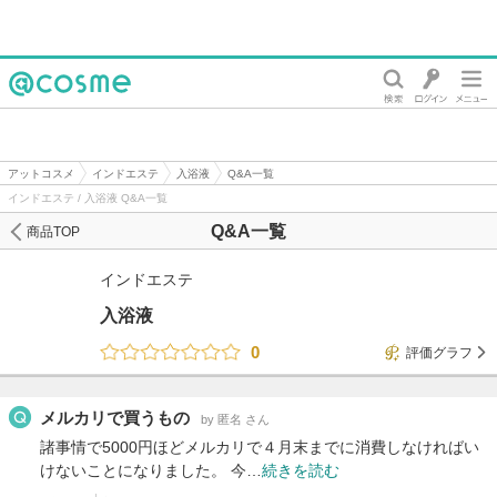
@cosme
アットコスメ
インドエステ
入浴液
Q&A一覧
インドエステ / 入浴液 Q&A一覧
Q&A一覧
商品TOP
インドエステ
入浴液
0
評価グラフ
メルカリで買うもの
by 匿名 さん
諸事情で5000円ほどメルカリで４月末までに消費しなければい
けないことになりました。 今…
続きを読む