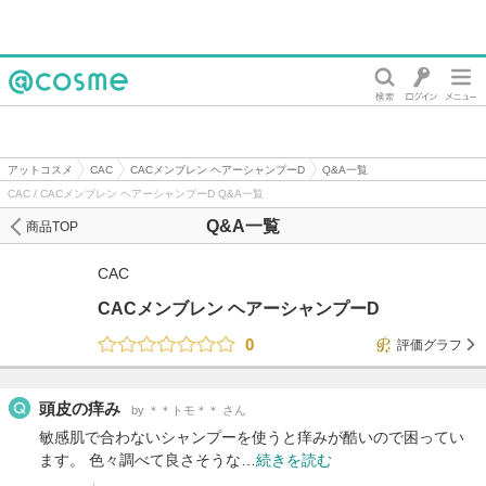
@cosme
アットコスメ
CAC
CACメンブレン ヘアーシャンプーD
Q&A一覧
CAC / CACメンブレン ヘアーシャンプーD Q&A一覧
Q&A一覧
商品TOP
CAC
CACメンブレン ヘアーシャンプーD
0
評価グラフ
頭皮の痒み
by ＊＊トモ＊＊ さん
敏感肌で合わないシャンプーを使うと痒みが酷いので困ってい
ます。 色々調べて良さそうな…
続きを読む