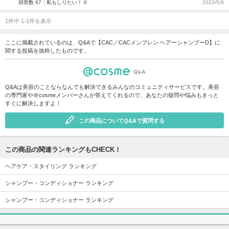
回答数 67
私もしりたい！ 0
2023/5/9
1件中 1-1件を表示
ここに掲載されているのは、Q&Aで【CAC／CACメンブレン ヘアーシャンプーD】に
関する投稿を抜粋したものです。
Q&Aは美容のことならなんでも解決できるみんなのコミュニティサービスです。美容
の専門家や＠cosmeメンバーさんが答えてくれるので、あなたの疑問や悩みもきっと
すぐに解決しますよ！
この商品についてQ&Aで質問する
この商品の関連ランキングもCHECK！
ヘアケア・スタイリング ランキング
シャンプー・コンディショナー ランキング
シャンプー・コンディショナー ランキング