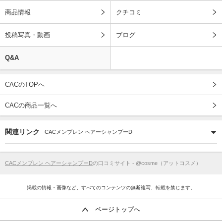
商品情報
クチコミ
投稿写真・動画
ブログ
Q&A
CACのTOPへ
CACの商品一覧へ
関連リンク
CACメンブレン ヘアーシャンプーD
CACメンブレン ヘアーシャンプーD
の口コミサイト - @cosme（アットコスメ）
掲載の情報・画像など、すべてのコンテンツの無断複写、転載を禁じます。
ページトップへ