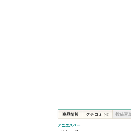
商品情報
クチコミ
投稿写
(41)
アニエスベー