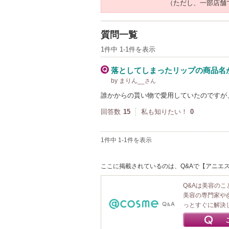
（ただし、一部店舗
質問一覧
1件中 1-1件を表示
落としてしまったリップの商品名
by まりん__
さん
誰かからの貰い物で愛用していたのですが
回答数
15
私も知りたい！
0
1件中 1-1件を表示
ここに掲載されているのは、Q&Aで【アニエス
Q&Aは美容の
美容の専門家や
っとすぐに解決