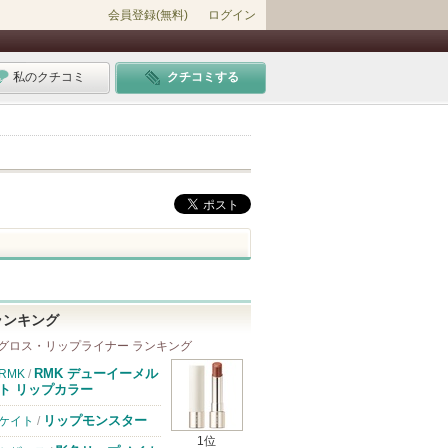
会員登録(無料)
ログイン
私のクチコミ
クチコミする
ランキング
グロス・リップライナー ランキング
RMK デューイーメル
RMK
/
ト リップカラー
リップモンスター
ケイト
/
1位