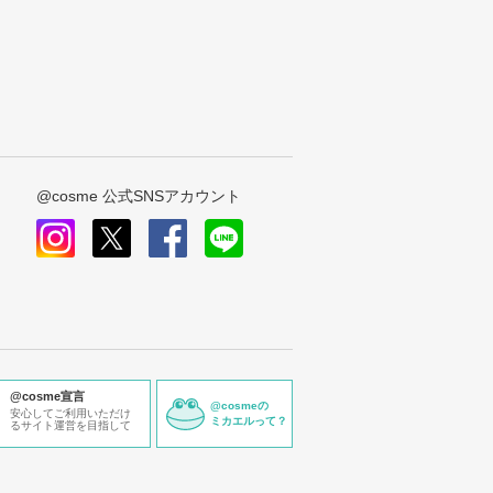
@cosme 公式SNSアカウント
instagram
x
facebook
line
@cosme宣言
@cosmeの
安心してご利用いただけ
ミカエルって？
るサイト運営を目指して