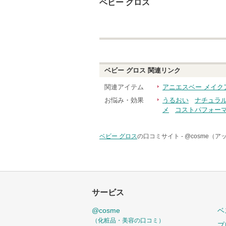
ベビー グロス
ベビー グロス
関連リンク
関連アイテム
アニエスベー メイク
お悩み・効果
うるおい
ナチュラ
メ
コストパフォー
ベビー グロス
の口コミサイト -
@cosme（
サービス
@cosme
ベ
（化粧品・美容の口コミ）
プ