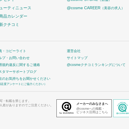
ューティニュース
@cosme CAREER
（美容の求人）
商品カレンダー
新クチコミ
責・コピーライト
運営会社
ルプ・お問い合わせ
サイトマップ
用規約違反に関するご連絡
@cosmeクチコミランキングについて
スタマーサポートブログ
在のお気持ちをお聞かせください
満足度アンケートにご協力ください）
写・転載を禁じます。
メーカーのみなさまへ
人差がありますのでご注意ください。
@cosmeへの掲載・
ビジネス活用はこちら