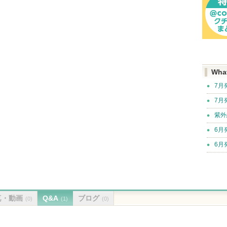
Wha
7月
7月
紫外
6月
6月
真・動画
Q&A
ブログ
(0)
(1)
(0)