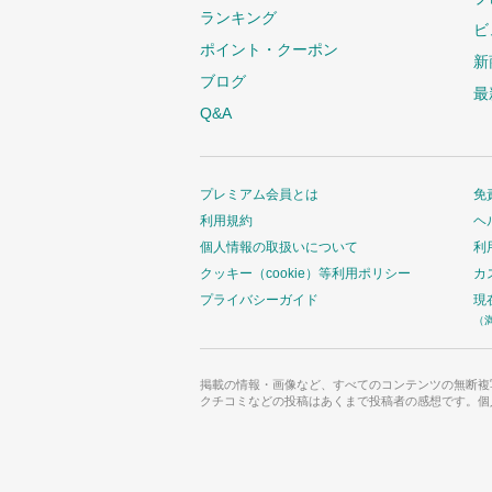
ランキング
ビ
ポイント・クーポン
新
ブログ
最
Q&A
プレミアム会員とは
免
利用規約
ヘ
個人情報の取扱いについて
利
クッキー（cookie）等利用ポリシー
カ
プライバシーガイド
現
（
掲載の情報・画像など、すべてのコンテンツの無断複
クチコミなどの投稿はあくまで投稿者の感想です。個