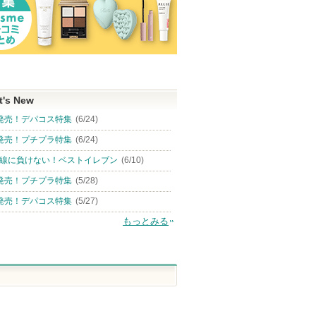
t's New
発売！デパコス特集
(6/24)
発売！プチプラ特集
(6/24)
線に負けない！ベストイレブン
(6/10)
発売！プチプラ特集
(5/28)
発売！デパコス特集
(5/27)
もっとみる