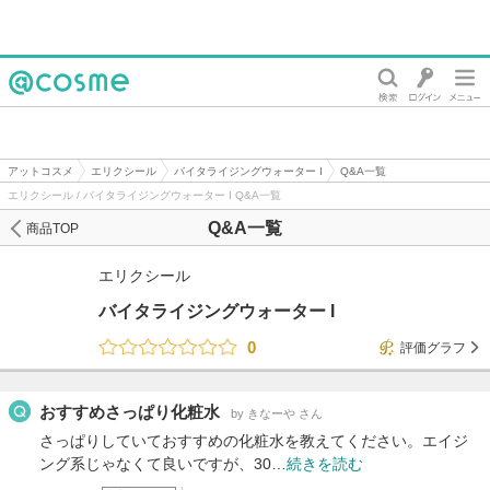
@cosme
アットコスメ
エリクシール
バイタライジングウォーター I
Q&A一覧
エリクシール / バイタライジングウォーター I Q&A一覧
Q&A一覧
商品TOP
エリクシール
バイタライジングウォーター I
0
評価グラフ
おすすめさっぱり化粧水
by きなーや さん
さっぱりしていておすすめの化粧水を教えてください。エイジ
ング系じゃなくて良いですが、30…
続きを読む