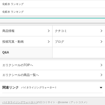
化粧水 ランキング
化粧水 ランキング
商品情報
クチコミ
投稿写真・動画
ブログ
Q&A
エリクシールのTOPへ
エリクシールの商品一覧へ
関連リンク
バイタライジングウォーター I
バイタライジングウォーター I
の口コミサイト - @cosme（アットコスメ）