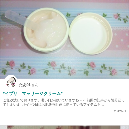
たあ01
さん
*イプサ マッサージクリーム*
ご無沙汰しております。暑い日が続いていますね＞＜ 前回の記事から随分経っ
てしまいましたが 今日はお肌改善計画に使っているアイテムを…
2012/7/1