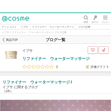
@cosme
アットコスメ
イプサ
リファイナー ウォーターマッサージ
ブログ記事
イプサ / リファイナー ウォーターマッサージ ブログ記事
ブログ一覧
商品TOP
イプサ
リファイナー ウォーターマッサージ
0
評価グラフ
リファイナー ウォーターマッサージ
/
イプサ に関するブログ
（2件）