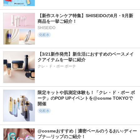
【新作スキンケア特集】SHISEIDOの8月・9月新
商品を一挙ご紹介！
SHISEIDO
化粧水
【3/21新作発売】新生活におすすめのベースメイ
クアイテムを一挙に紹介
クレ・ド・ポー ボーテ
限定キットや肌測定体験も！「クレ・ド・ポー ボ
ーテ」のPOP UPイベントを@cosme TOKYOで
開催
化粧水
@cosmeおすすめ｜濃密ベールのうるおい♪ディー
プナ―リップのご紹介！