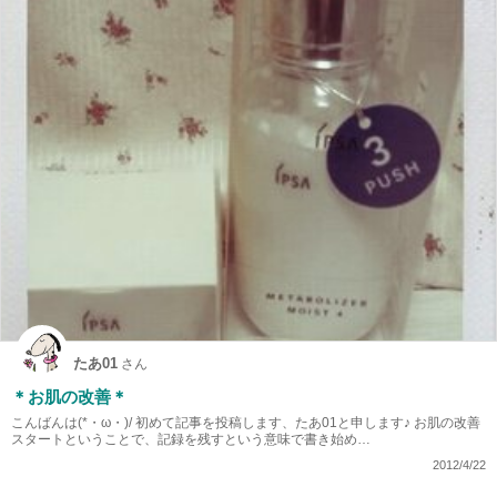
たあ01
さん
＊お肌の改善＊
こんばんは(*・ω・)/ 初めて記事を投稿します、たあ01と申します♪ お肌の改善
スタートということで、記録を残すという意味で書き始め…
2012/4/22