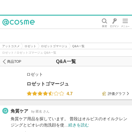
@cosme
アットコスメ
ロゼット
ロゼットゴマージュ
Q&A一覧
ロゼット / ロゼットゴマージュ Q&A一覧
Q&A一覧
商品TOP
ロゼット
ロゼットゴマージュ
4.7
評価グラフ
角質ケア
by 匿名 さん
角質ケア用品を探しています。 普段はオルビスのオイルクレン
ジングとビオレの泡洗顔を使…
続きを読む