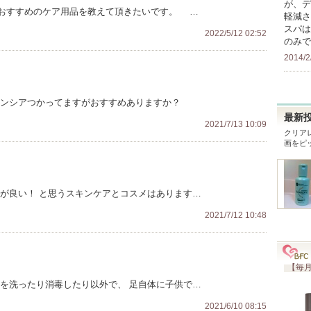
が、デ
おすすめのケア用品を教えて頂きたいです。 …
軽減さ
スパは
2022/5/12 02:52
のみで
2014/2
ウンシアつかってますがおすすめありますか？
最新
2021/7/13 10:09
クリア
画をピ
方が良い！ と思うスキンケアとコスメはあります…
2021/7/12 10:48
【毎月
靴を洗ったり消毒したり以外で、 足自体に子供で…
2021/6/10 08:15