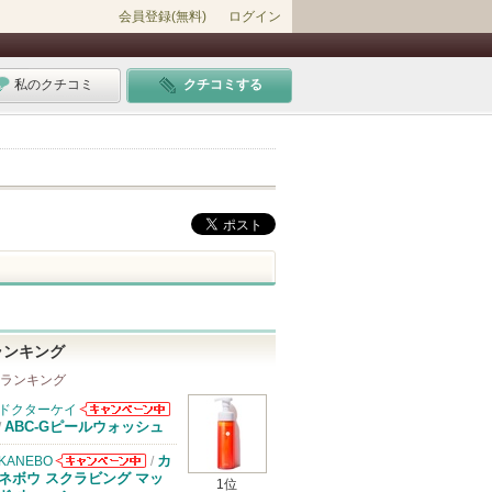
会員登録(無料)
ログイン
私のクチコミ
クチコミする
ランキング
 ランキング
ドクターケイ
ドクターケイか
ABC-Gピールウォッシュ
/
らのお知らせが
あります
カ
KANEBO
/
KANEBOから
ネボウ スクラビング マッ
1位