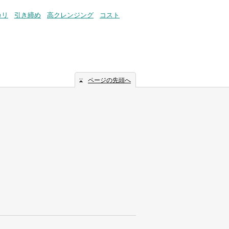
カリ
引き締め
高クレンジング
コスト
ページの先頭へ