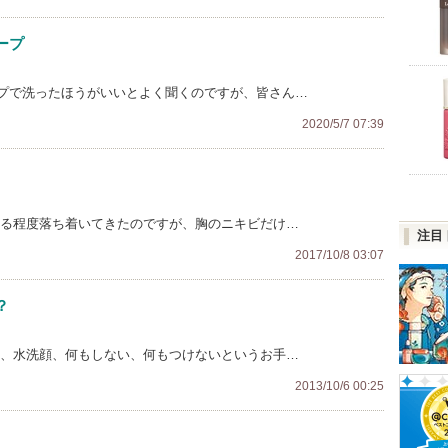
ープ
プで洗ったほうがいいとよく聞くのですが、皆さん…
2020/5/7 07:39
ある程度落ち着いてきたのですが、胸のニキビだけ…
注目
2017/10/8 03:07
？
在、水洗顔、何もしない、何もつけないというお手…
2013/10/6 00:25