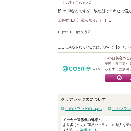
by ぴょこらぁ
さん
私は中3なんですが、敏感肌でニキビに悩
回答数
13
私も知りたい！
1
10件中 1-10件を表示
ここに掲載されているのは、Q&Aで【クリアレ
Q&Aは美容の
美容の専門家や
っとすぐに解決
クリアレックスについて
このブランドのTopへ
このブラン
メーカー関係者の皆様へ
より多くの方に商品やブランドの魅力を伝
ください。
詳細はこちら