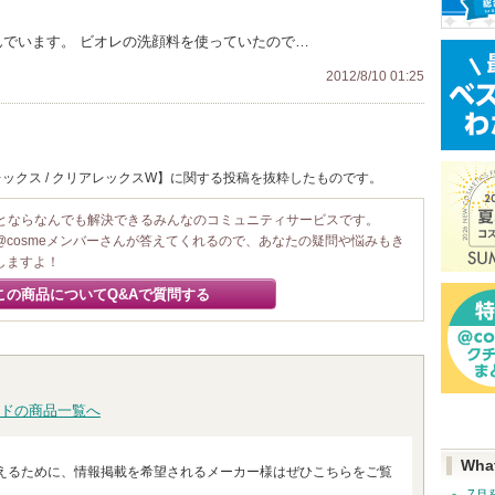
んでいます。 ビオレの洗顔料を使っていたので…
2012/8/10 01:25
ックス / クリアレックスW】に関する投稿を抜粋したものです。
ことならなんでも解決できるみんなのコミュニティサービスです。
@cosmeメンバーさんが答えてくれるので、あなたの疑問や悩みもき
しますよ！
この商品についてQ&Aで質問する
ドの商品一覧へ
Wha
えるために、情報掲載を希望されるメーカー様はぜひこちらをご覧
7月