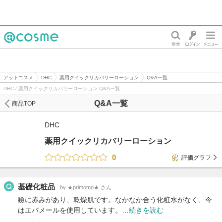
@cosme
アットコスメ
DHC
薬用クイックリカバリーローション
Q&A一覧
DHC / 薬用クイックリカバリーローション Q&A一覧
Q&A一覧
商品TOP
DHC
薬用クイックリカバリーローション
0
評価グラフ
基礎化粧品
by ★primomo★ さん
瞼に赤みがあり、乾燥肌です。なかなか合う化粧水がなく、今
はエバメールを使用しています。…
続きを読む