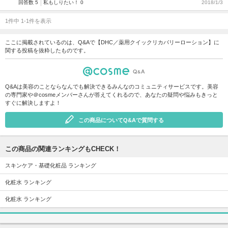
回答数 5
私もしりたい！ 0
2018/1/3
1件中 1-1件を表示
ここに掲載されているのは、Q&Aで【DHC／薬用クイックリカバリーローション】に
関する投稿を抜粋したものです。
Q&Aは美容のことならなんでも解決できるみんなのコミュニティサービスです。美容
の専門家や＠cosmeメンバーさんが答えてくれるので、あなたの疑問や悩みもきっと
すぐに解決しますよ！
この商品についてQ&Aで質問する
この商品の関連ランキングもCHECK！
スキンケア・基礎化粧品 ランキング
化粧水 ランキング
化粧水 ランキング