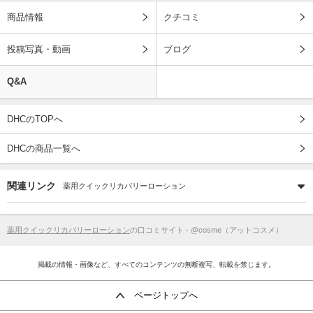
商品情報
クチコミ
投稿写真・動画
ブログ
Q&A
DHCのTOPへ
DHCの商品一覧へ
関連リンク
薬用クイックリカバリーローション
薬用クイックリカバリーローション
の口コミサイト - @cosme（アットコスメ）
掲載の情報・画像など、すべてのコンテンツの無断複写、転載を禁じます。
ページトップへ