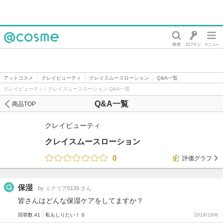
@cosme
アットコスメ
クレイビューティ
クレイスムースローション
Q&A一覧
クレイビューティ / クレイスムースローション Q&A一覧
Q&A一覧
商品TOP
クレイビューティ
クレイスムースローション
0
評価グラフ
保湿
by ミクリア0139 さん
皆さんはどんな保湿ケアをしてますか？
回答数 41
私もしりたい！ 0
2018/10/8