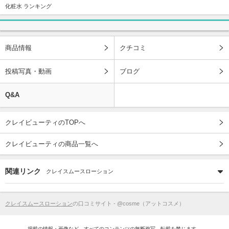
化粧水 ランキング
商品情報
クチコミ
投稿写真・動画
ブログ
Q&A
クレイビューティのTOPへ
クレイビューティの商品一覧へ
関連リンク
クレイスムースローション
クレイスムースローション
の口コミサイト - @cosme（アットコスメ）
掲載の情報・画像など、すべてのコンテンツの無断複写、転載を禁じます。