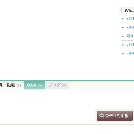
Wha
7月
7月
紫外
6月
6月
真・動画
Q&A
ブログ
(1)
(9)
(0)
クチコミする