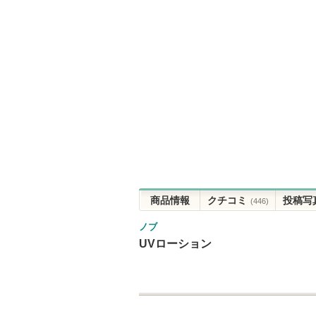
商品情報
クチコミ
投稿写
(446)
ノブ
UVローション