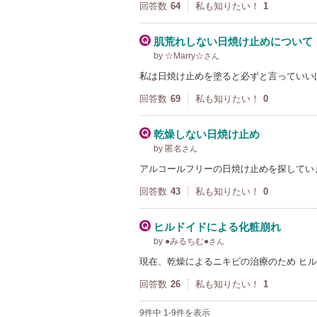
回答数
64
私も知りたい！
1
肌荒れしない日焼け止めについて
by ☆Marry☆
さん
私は日焼け止めを塗ると必ずと言っていい
回答数
69
私も知りたい！
0
乾燥しない日焼け止め
by 匿名
さん
アルコールフリーの日焼け止めを探してい
回答数
43
私も知りたい！
0
ヒルドイドによる化粧崩れ
by ●みるちむ●
さん
現在、乾燥によるニキビの治療のため ヒ
回答数
26
私も知りたい！
1
9件中 1-9件を表示