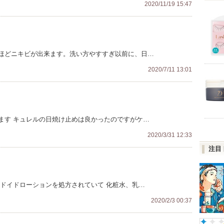
2020/11/19 15:47
ほどニキビが出来ます。洗い方やすすぎ以前に、日…
2020/7/11 13:01
ます キュレルの日焼け止めは良かったのですがケ…
2020/3/31 12:33
注目
ルドイドローションを処方されていて 化粧水、乳…
2020/2/3 00:37