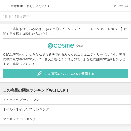
回答数 39
私もしりたい！ 2
2022/12/4
1件中 1-1件を表示
ここに掲載されているのは、Q&Aで【レブロン／スピードシャイン ネール カラー】に
関する投稿を抜粋したものです。
Q&Aは美容のことならなんでも解決できるみんなのコミュニティサービスです。美容
の専門家や＠cosmeメンバーさんが答えてくれるので、あなたの疑問や悩みもきっと
すぐに解決しますよ！
この商品についてQ&Aで質問する
この商品の関連ランキングもCHECK！
メイクアップ ランキング
ネイル・ネイルケア ランキング
マニキュア ランキング