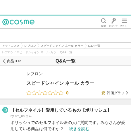
@cosme
アットコスメ
レブロン
スピードシャイン ネール カラー
Q&A一覧
レブロン / スピードシャイン ネール カラー Q&A一覧
Q&A一覧
商品TOP
レブロン
スピードシャイン ネール カラー
0
評価グラフ
【セルフネイル】愛用しているもの【ポリッシュ】
by am_oo さん
ポリッシュでのセルフネイル派の人に質問です。みなさんが愛
用している商品は何ですか？ …
続きを読む