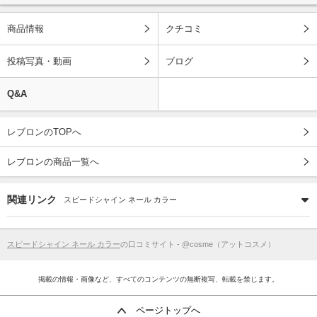
商品情報
クチコミ
投稿写真・動画
ブログ
Q&A
レブロンのTOPへ
レブロンの商品一覧へ
関連リンク
スピードシャイン ネール カラー
スピードシャイン ネール カラー
の口コミサイト - @cosme（アットコスメ）
掲載の情報・画像など、すべてのコンテンツの無断複写、転載を禁じます。
ページトップへ