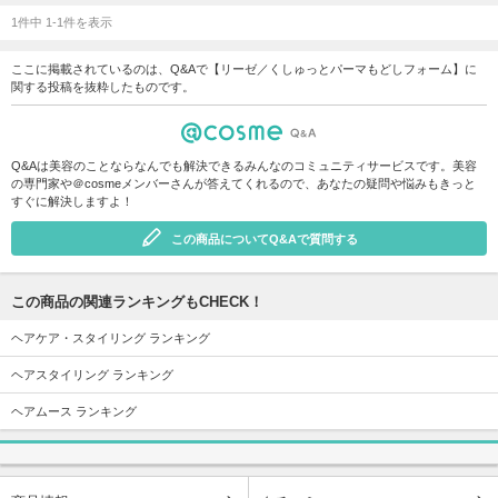
1件中 1-1件を表示
ここに掲載されているのは、Q&Aで【リーゼ／くしゅっとパーマもどしフォーム】に
関する投稿を抜粋したものです。
Q&Aは美容のことならなんでも解決できるみんなのコミュニティサービスです。美容
の専門家や＠cosmeメンバーさんが答えてくれるので、あなたの疑問や悩みもきっと
すぐに解決しますよ！
この商品についてQ&Aで質問する
この商品の関連ランキングもCHECK！
ヘアケア・スタイリング ランキング
ヘアスタイリング ランキング
ヘアムース ランキング