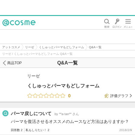
@cosme
アットコスメ
リーゼ
くしゅっとパーマもどしフォーム
Q&A一覧
リーゼ / くしゅっとパーマもどしフォーム Q&A一覧
Q&A一覧
商品TOP
リーゼ
くしゅっとパーマもどしフォーム
0
評価グラフ
パーマ戻しについて
by **a-tan** さん
パーマを復活させるオススメのムースなど方法はありますか？
回答数 2
私もしりたい！ 2
2018/2/9