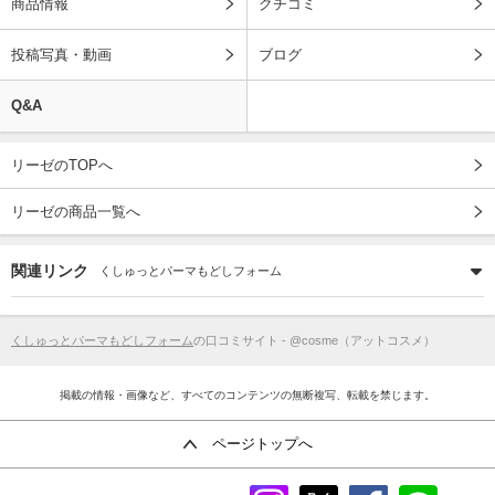
商品情報
クチコミ
投稿写真・動画
ブログ
Q&A
リーゼのTOPへ
リーゼの商品一覧へ
関連リンク
くしゅっとパーマもどしフォーム
くしゅっとパーマもどしフォーム
の口コミサイト - @cosme（アットコスメ）
掲載の情報・画像など、すべてのコンテンツの無断複写、転載を禁じます。
ページトップへ