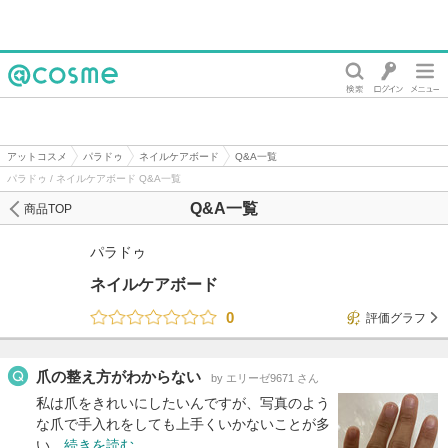
@cosme
アットコスメ
パラドゥ
ネイルケアボード
Q&A一覧
パラドゥ / ネイルケアボード Q&A一覧
Q&A一覧
商品TOP
パラドゥ
ネイルケアボード
0
評価グラフ
爪の整え方がわからない
by エリーゼ9671 さん
私は爪をきれいにしたいんですが、写真のよう
な爪で手入れをしても上手くいかないことが多
い…
続きを読む