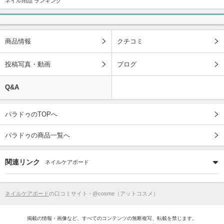
ネイル用品 ランキング
商品情報
クチコミ
投稿写真・動画
ブログ
Q&A
パラドゥのTOPへ
パラドゥの商品一覧へ
関連リンク
ネイルケアボード
ネイルケアボード
の口コミサイト - @cosme（アットコスメ）
掲載の情報・画像など、すべてのコンテンツの無断複写、転載を禁じます。