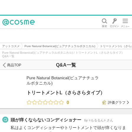
@cosme
アットコスメ
Pure Natural Botanical(ピュアナチュラルボタニカル)
トリートメントL（さら
Pure Natural Botanical(ピュアナチュラルボタニカル) / トリートメントL（さらさらタイプ）
Q&A一覧
Q&A一覧
商品TOP
Pure Natural Botanical(ピュアナチュラ
ルボタニカル)
トリートメントL（さらさらタイプ）
0
評価グラフ
頭が痒くならないコンディショナー
by ○もるるん○ さん
私はよくコンディショナーやトリートメントで頭が痒くなりま