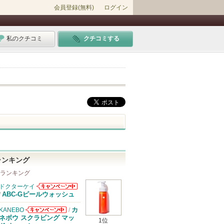
会員登録(無料)
ログイン
私のクチコミ
クチコミする
ランキング
 ランキング
ドクターケイ
ドクターケイか
ABC-Gピールウォッシュ
/
らのお知らせが
あります
カ
KANEBO
/
KANEBOから
ネボウ スクラビング マッ
1位