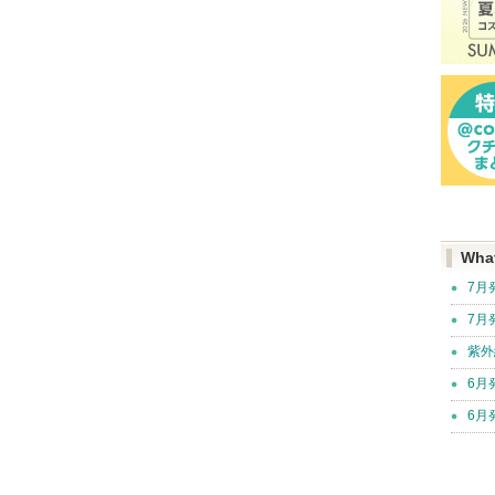
Wha
7月
7月
紫外
6月
6月