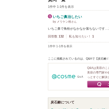
1件中 1-1件を表示
いちご鼻治したい
by メリケン粉
さん
いちご鼻で角栓がなかなか落ちないです…
回答数
132
私も知りたい！
1
1件中 1-1件を表示
ここに掲載されているのは、Q&Aで【炭石鹸 
Q&Aは美容の
美容の専門家や
っとすぐに解決
炭石鹸について