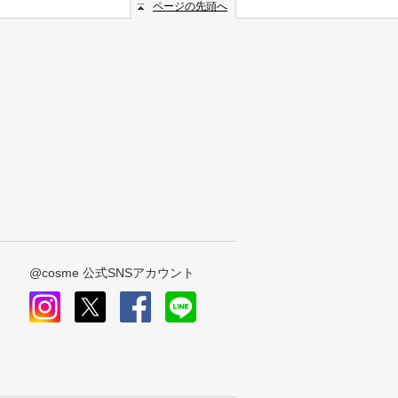
ページの先頭へ
@cosme 公式SNSアカウント
instagram
x
facebook
line