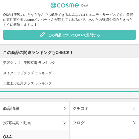
Q&Aは美容のことならなんでも解決できるみんなのコミュニティサービスです。美容
の専門家や＠cosmeメンバーさんが答えてくれるので、あなたの疑問や悩みもきっと
すぐに解決しますよ！
この商品についてQ&Aで質問する
この商品の関連ランキングもCHECK！
美容グッズ・美容家電 ランキング
メイクアップグッズ ランキング
二重まぶた用グッズ ランキング
商品情報
クチコミ
投稿写真・動画
ブログ
Q&A