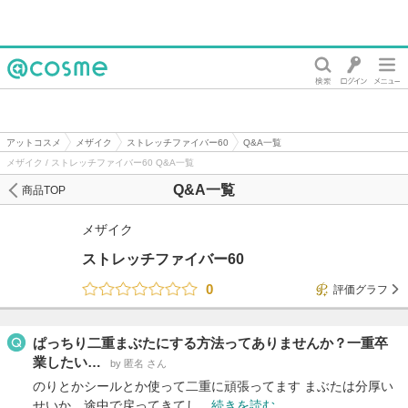
@cosme
アットコスメ
メザイク
ストレッチファイバー60
Q&A一覧
メザイク / ストレッチファイバー60 Q&A一覧
Q&A一覧
商品TOP
メザイク
ストレッチファイバー60
0
評価グラフ
ぱっちり二重まぶたにする方法ってありませんか？一重卒
業したい…
by 匿名 さん
のりとかシールとか使って二重に頑張ってます まぶたは分厚い
せいか、途中で戻ってきてし…
続きを読む