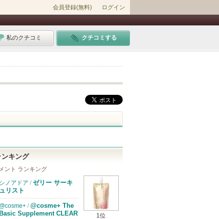
会員登録(無料)
ログイン
私のクチコミ
クチコミする
ランキング
メント ランキング
ゼリー サーキ
シノアドア
/
ュリスト
@cosme+ The
@cosme+
/
Basic Supplement CLEAR
1位