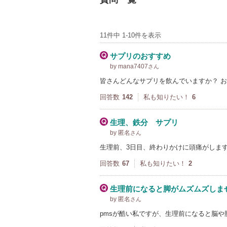
11件中 1-10件を表示
サプリのおすすめ
by mana7407
さん
皆さんどんなサプリを飲んでいますか？ 
回答数
142
私も知りたい！
6
生理、鉄分 サプリ
by 匿名
さん
生理前、3日目、終わりかけに頭痛がしま
回答数
67
私も知りたい！
2
生理前になると脚がムズムズしま
by 匿名
さん
pmsが酷い私ですが、生理前になると脳