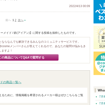
2022/4/13 00:09
前へ
1
2
次へ
ーメイド / 鉄(アイアン)】に関する投稿を抜粋したものです。
ことならなんでも解決できるみんなのコミュニティサービスです。
@cosmeメンバーさんが答えてくれるので、あなたの疑問や悩みもき
しますよ！
この商品についてQ&Aで質問する
ドの商品一覧へ
Wha
えるために、情報掲載を希望されるメーカー様はぜひこちらをご覧
7月
7月