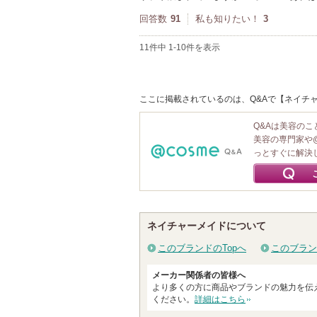
回答数
91
私も知りたい！
3
11件中 1-10件を表示
ここに掲載されているのは、Q&Aで【ネイチャ
Q&Aは美容の
美容の専門家や
っとすぐに解決
ネイチャーメイドについて
このブランドのTopへ
このブラン
メーカー関係者の皆様へ
より多くの方に商品やブランドの魅力を伝
ください。
詳細はこちら