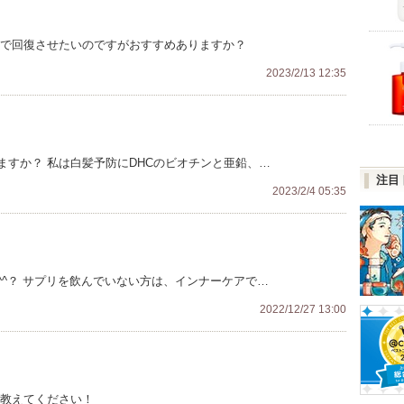
リで回復させたいのですがおすすめありますか？
2023/2/13 12:35
すか？ 私は白髪予防にDHCのビオチンと亜鉛、…
注目
2023/2/4 05:35
^？ サプリを飲んでいない方は、インナーケアで…
2022/12/27 13:00
ば教えてください！