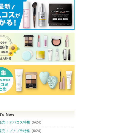
t's New
発売！デパコス特集
(6/24)
発売！プチプラ特集
(6/24)