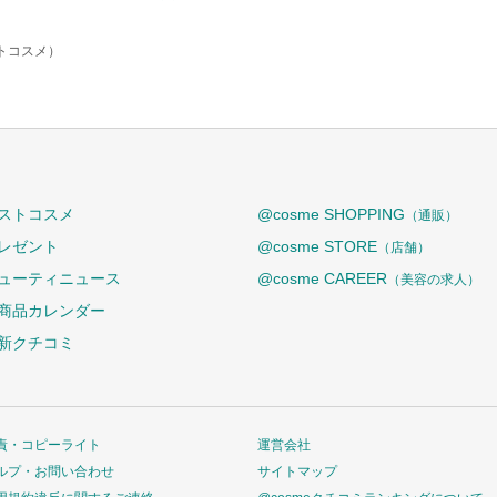
ットコスメ）
ストコスメ
@cosme SHOPPING
（通販）
レゼント
@cosme STORE
（店舗）
ューティニュース
@cosme CAREER
（美容の求人）
商品カレンダー
新クチコミ
責・コピーライト
運営会社
ルプ・お問い合わせ
サイトマップ