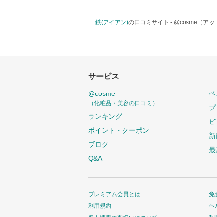
鉄(アイアン)
の口コミサイト -
@cosme（ア
サービス
@cosme
ベ
（化粧品・美容の口コミ）
プ
ランキング
ビ
ポイント・クーポン
新
ブログ
最
Q&A
プレミアム会員とは
免
利用規約
ヘ