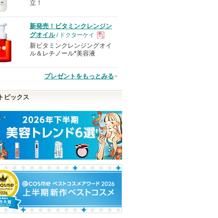
立！
品
新発売！ビタミンクレンジン
グオイル
/ ドクターケイ
新ビタミンクレンジングオイ
現
ル＆レチノール*美容液
品
プレゼントをもっとみる
トピックス