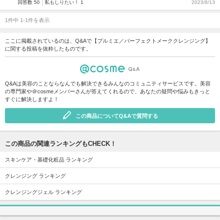
回答数 50
私もしりたい！ 1
2023/8/13
1件中 1-1件を表示
ここに掲載されているのは、Q&Aで【プルミエ／パーフェクトメーククレンジング】
に関する投稿を抜粋したものです。
Q&Aは美容のことならなんでも解決できるみんなのコミュニティサービスです。美容
の専門家や＠cosmeメンバーさんが答えてくれるので、あなたの疑問や悩みもきっと
すぐに解決しますよ！
この商品についてQ&Aで質問する
この商品の関連ランキングもCHECK！
スキンケア・基礎化粧品 ランキング
クレンジング ランキング
クレンジングジェル ランキング