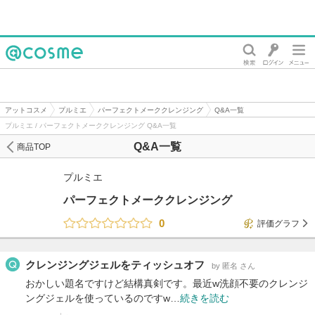
@cosme
アットコスメ
プルミエ
パーフェクトメーククレンジング
Q&A一覧
プルミエ / パーフェクトメーククレンジング Q&A一覧
Q&A一覧
商品TOP
プルミエ
パーフェクトメーククレンジング
0
評価グラフ
クレンジングジェルをティッシュオフ
by 匿名 さん
おかしい題名ですけど結構真剣です。最近w洗顔不要のクレンジ
ングジェルを使っているのですw…
続きを読む