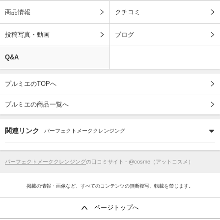
商品情報
クチコミ
投稿写真・動画
ブログ
Q&A
プルミエのTOPへ
プルミエの商品一覧へ
関連リンク
パーフェクトメーククレンジング
パーフェクトメーククレンジング
の口コミサイト - @cosme（アットコスメ）
掲載の情報・画像など、すべてのコンテンツの無断複写、転載を禁じます。
ページトップへ