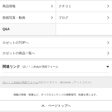
商品情報
クチコミ
投稿写真・動画
ブログ
Q&A
ロゼットのTOPへ
ロゼットの商品一覧へ
関連リンク
はい！こめぬか洗顔フォーム
はい！こめぬか洗顔フォーム
の口コミサイト - @cosme（アットコスメ）
掲載の情報・画像など、すべてのコンテンツの無断複写、転載を禁じます。
ページトップへ