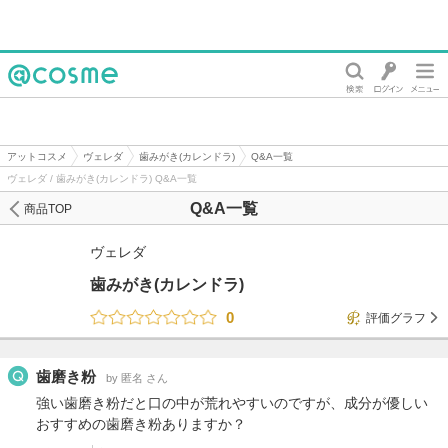
@cosme
アットコスメ
ヴェレダ
歯みがき(カレンドラ)
Q&A一覧
ヴェレダ / 歯みがき(カレンドラ) Q&A一覧
Q&A一覧
商品TOP
ヴェレダ
歯みがき(カレンドラ)
0
評価グラフ
歯磨き粉
by 匿名 さん
強い歯磨き粉だと口の中が荒れやすいのですが、成分が優しい
おすすめの歯磨き粉ありますか？