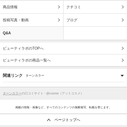
商品情報
クチコミ
投稿写真・動画
ブログ
Q&A
ビューティラボのTOPへ
ビューティラボの商品一覧へ
関連リンク
ターンカラー
ターンカラー
の口コミサイト - @cosme（アットコスメ）
掲載の情報・画像など、すべてのコンテンツの無断複写、転載を禁じます。
ページトップへ