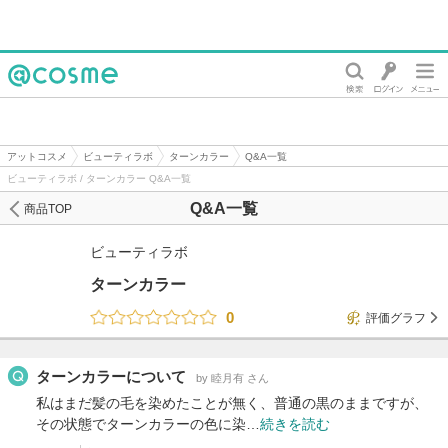
@cosme
アットコスメ
ビューティラボ
ターンカラー
Q&A一覧
ビューティラボ / ターンカラー Q&A一覧
Q&A一覧
商品TOP
ビューティラボ
ターンカラー
0
評価グラフ
ターンカラーについて
by 睦月有 さん
私はまだ髪の毛を染めたことが無く、普通の黒のままですが、
その状態でターンカラーの色に染…
続きを読む