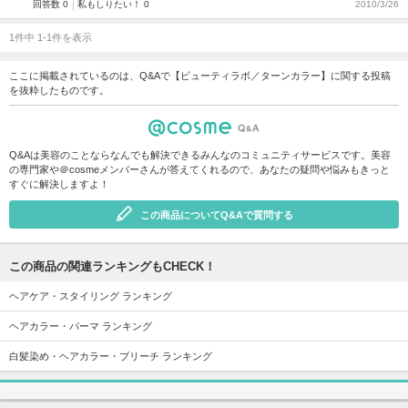
回答数 0
私もしりたい！ 0
2010/3/26
1件中 1-1件を表示
ここに掲載されているのは、Q&Aで【ビューティラボ／ターンカラー】に関する投稿
を抜粋したものです。
Q&Aは美容のことならなんでも解決できるみんなのコミュニティサービスです。美容
の専門家や＠cosmeメンバーさんが答えてくれるので、あなたの疑問や悩みもきっと
すぐに解決しますよ！
この商品についてQ&Aで質問する
この商品の関連ランキングもCHECK！
ヘアケア・スタイリング ランキング
ヘアカラー・パーマ ランキング
白髪染め・ヘアカラー・ブリーチ ランキング