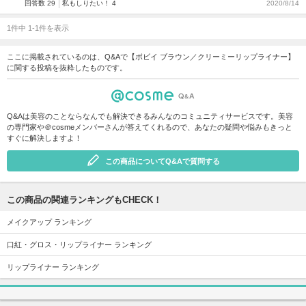
回答数 29
私もしりたい！ 4
2020/8/14
1件中 1-1件を表示
ここに掲載されているのは、Q&Aで【ボビイ ブラウン／クリーミーリップライナー】
に関する投稿を抜粋したものです。
Q&Aは美容のことならなんでも解決できるみんなのコミュニティサービスです。美容
の専門家や＠cosmeメンバーさんが答えてくれるので、あなたの疑問や悩みもきっと
すぐに解決しますよ！
この商品についてQ&Aで質問する
この商品の関連ランキングもCHECK！
メイクアップ ランキング
口紅・グロス・リップライナー ランキング
リップライナー ランキング