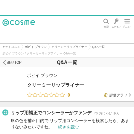
@cosme
アットコスメ
ボビイ ブラウン
クリーミーリップライナー
Q&A一覧
ボビイ ブラウン / クリーミーリップライナー Q&A一覧
Q&A一覧
商品TOP
ボビイ ブラウン
クリーミーリップライナー
0
評価グラフ
リップ用補正でコンシーラーかファンデ
by おにゃひ さん
唇の色を補正目的で リップ用コンシーラーを検索したら、あま
りないみたいですね。 …
続きを読む