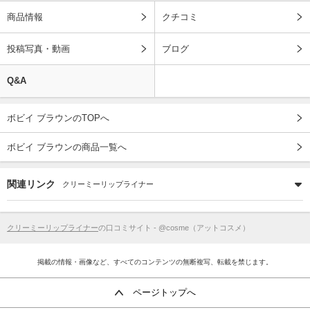
商品情報
クチコミ
投稿写真・動画
ブログ
Q&A
ボビイ ブラウンのTOPへ
ボビイ ブラウンの商品一覧へ
関連リンク
クリーミーリップライナー
クリーミーリップライナー
の口コミサイト - @cosme（アットコスメ）
掲載の情報・画像など、すべてのコンテンツの無断複写、転載を禁じます。
ページトップへ