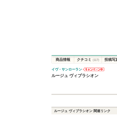
商品情報
クチコミ
投稿写
(117)
イヴ・サンローラン
イヴ・サンロ
ルージュ ヴィブラシオン
ーランからの
お知らせがあ
ります
ルージュ ヴィブラシオン
関連リンク