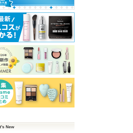
t's New