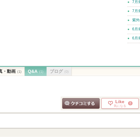
7月
7月
紫外
6月
6月
真・動画
Q&A
ブログ
(1)
(1)
(0)
Like
8
気になる
クチコミする