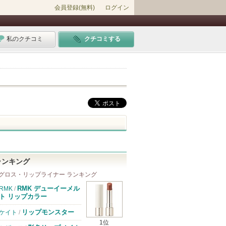
会員登録(無料)
ログイン
私のクチコミ
クチコミする
ランキング
グロス・リップライナー ランキング
RMK デューイーメル
RMK
/
ト リップカラー
リップモンスター
ケイト
/
1位