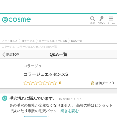
@cosme
アットコスメ
コラージュ
コラージュエッセンスS
Q&A一覧
コラージュ / コラージュエッセンスS Q&A一覧
Q&A一覧
商品TOP
コラージュ
コラージュエッセンスS
0
評価グラフ
毛穴汚れに悩んでいます。
by Angelアイ さん
鼻の毛穴の角栓が全然なくなりません。 高校の時はピンセット
で抜いたり市販の毛穴パック…
続きを読む