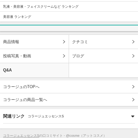
乳液・美容液・フェイスクリームなど ランキング
美容液 ランキング
商品情報
クチコミ
投稿写真・動画
ブログ
Q&A
コラージュのTOPへ
コラージュの商品一覧へ
関連リンク
コラージュエッセンスS
コラージュエッセンスS
の口コミサイト - @cosme（アットコスメ）