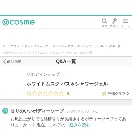
@cosme
アットコスメ
ザボディショップ
ホワイトムスク バス＆シャワージェル
Q&A一覧
ザボディショップ / ホワイトムスク バス＆シャワージェル Q&A一覧
Q&A一覧
商品TOP
ザボディショップ
ホワイトムスク バス＆シャワージェル
0
評価グラフ
香りのいいボディーソープ
by 寿司子ちゃん さん
お風呂上がりでも結構香りが長続きするボディーソープってあ
りますか！？ 現在、ニベアの…
続きを読む