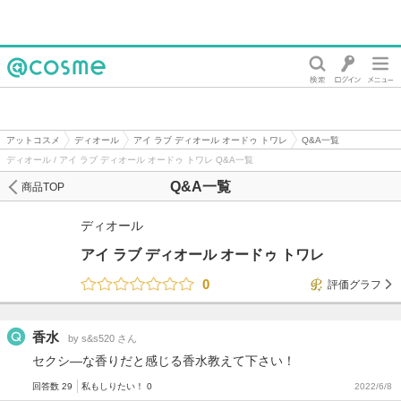
@cosme
アットコスメ
ディオール
アイ ラブ ディオール オードゥ トワレ
Q&A一覧
ディオール / アイ ラブ ディオール オードゥ トワレ Q&A一覧
Q&A一覧
商品TOP
ディオール
アイ ラブ ディオール オードゥ トワレ
0
評価グラフ
香水
by s&s520 さん
セクシ―な香りだと感じる香水教えて下さい！
回答数 29
私もしりたい！ 0
2022/6/8