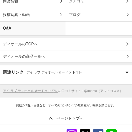
商品情報
クチコミ
投稿写真・動画
ブログ
Q&A
ディオールのTOPへ
ディオールの商品一覧へ
関連リンク
アイ ラブ ディオール オードゥ トワレ
アイ ラブ ディオール オードゥ トワレ
の口コミサイト - @cosme（アットコスメ）
掲載の情報・画像など、すべてのコンテンツの無断複写、転載を禁じます。
ページトップへ