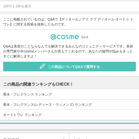
1件中 1-1件を表示
ここに掲載されているのは、Q&Aで【ディオール／アイ ラブ ディオール オードゥ ト
ワレ】に関する投稿を抜粋したものです。
Q&Aは美容のことならなんでも解決できるみんなのコミュニティサービスです。美容
の専門家や＠cosmeメンバーさんが答えてくれるので、あなたの疑問や悩みもきっと
すぐに解決しますよ！
この商品についてQ&Aで質問する
この商品の関連ランキングもCHECK！
香水・フレグランス ランキング
香水・フレグランス(レディース・ウィメンズ) ランキング
オードトワレ ランキング