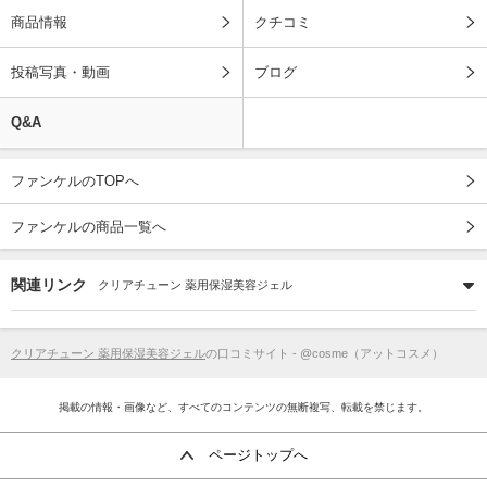
商品情報
クチコミ
投稿写真・動画
ブログ
Q&A
ファンケルのTOPへ
ファンケルの商品一覧へ
関連リンク
クリアチューン 薬用保湿美容ジェル
クリアチューン 薬用保湿美容ジェル
の口コミサイト - @cosme（アットコスメ）
掲載の情報・画像など、すべてのコンテンツの無断複写、転載を禁じます。
ページトップへ