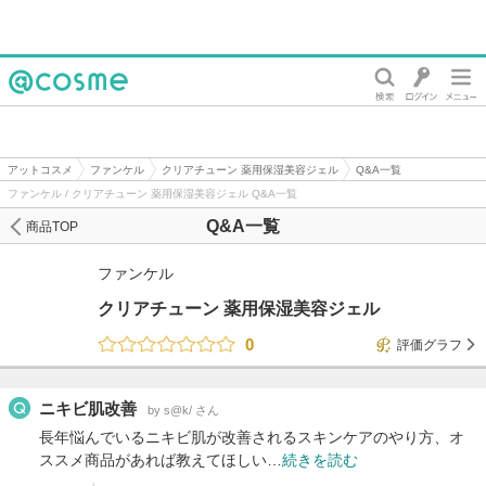
@cosme
アットコスメ
ファンケル
クリアチューン 薬用保湿美容ジェル
Q&A一覧
ファンケル / クリアチューン 薬用保湿美容ジェル Q&A一覧
Q&A一覧
商品TOP
ファンケル
クリアチューン 薬用保湿美容ジェル
0
評価グラフ
ニキビ肌改善
by s@k/ さん
長年悩んでいるニキビ肌が改善されるスキンケアのやり方、オ
ススメ商品があれば教えてほしい…
続きを読む