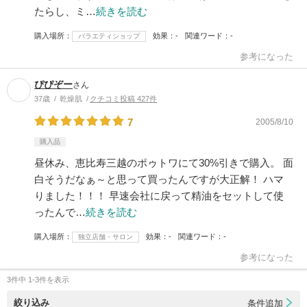
たらし、ミ…
続きを読む
購入場所
効果
-
関連ワード
-
バラエティショップ
参考になった
ぴぴぞー
さん
37歳
乾燥肌
クチコミ投稿 427件
7
2005/8/10
購入品
昼休み、恵比寿三越のポゥトワにて30%引きで購入。 面
白そうだなぁ～と思って買ったんですが大正解！ ハマ
りました！！！ 早速会社に戻って精油をセットして使
ったんで…
続きを読む
購入場所
効果
-
関連ワード
-
独立店舗・サロン
参考になった
3件中 1-3件を表示
絞り込み
条件追加