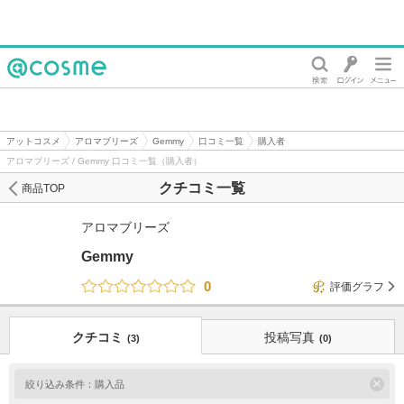
@cosme
アットコスメ
アロマブリーズ
Gemmy
口コミ一覧
購入者
アロマブリーズ / Gemmy 口コミ一覧（購入者）
クチコミ一覧
商品TOP
アロマブリーズ
Gemmy
0
評価グラフ
クチコミ
投稿写真
(3)
(0)
絞り込み条件：
購入品