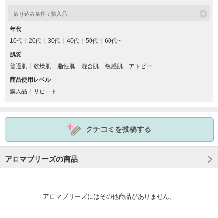
絞り込み条件：
購入品
年代
10代
20代
30代
40代
50代
60代~
肌質
普通肌
乾燥肌
脂性肌
混合肌
敏感肌
アトピー
商品使用レベル
購入品
リピート
クチコミを投稿する
アロマブリーズの商品
アロマブリーズにはその他商品がありません。