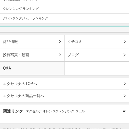
クレンジング ランキング
クレンジングジェル ランキング
商品情報
クチコミ
投稿写真・動画
ブログ
Q&A
エクセルナのTOPへ
エクセルナの商品一覧へ
関連リンク
エクセルナ オレンジクレンジング ジェル