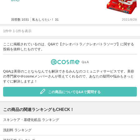
回答数 1031
私もしりたい！ 31
2021/8/28
1件中 1-1件を表示
ここに掲載されているのは、Q&Aで【クレオパトラ／クレオパトラソープ】に関する
投稿を抜粋したものです。
Q&Aは美容のことならなんでも解決できるみんなのコミュニティサービスです。美容
の専門家や＠cosmeメンバーさんが答えてくれるので、あなたの疑問や悩みもきっと
すぐに解決しますよ！
この商品についてQ&Aで質問する
この商品の関連ランキングもCHECK！
スキンケア・基礎化粧品 ランキング
洗顔料 ランキング