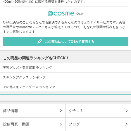
400ml・600ml用(旧)】に関する投稿を抜粋したものです。
Q&Aは美容のことならなんでも解決できるみんなのコミュニティサービスです。美容
の専門家や＠cosmeメンバーさんが答えてくれるので、あなたの疑問や悩みもきっと
すぐに解決しますよ！
この商品についてQ&Aで質問する
この商品の関連ランキングもCHECK！
美容グッズ・美容家電 ランキング
スキンケアグッズ ランキング
その他スキンケアグッズ ランキング
商品情報
クチコミ
投稿写真・動画
ブログ