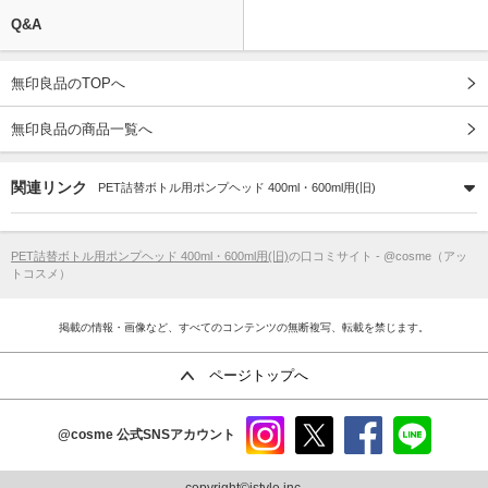
Q&A
無印良品のTOPへ
無印良品の商品一覧へ
関連リンク
PET詰替ボトル用ポンプヘッド 400ml・600ml用(旧)
PET詰替ボトル用ポンプヘッド 400ml・600ml用(旧)
の口コミサイト - @cosme（アッ
トコスメ）
掲載の情報・画像など、すべてのコンテンツの無断複写、転載を禁じます。
ページトップへ
@cosme
公式SNSアカウント
instag
x
faceb
line
ram
ook
copyright©istyle,inc.