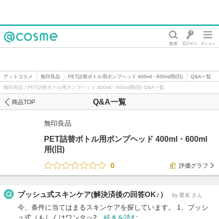
@cosme
アットコスメ
無印良品
PET詰替ボトル用ポンプヘッド 400ml・600ml用(旧)
Q&A一覧
無印良品 / PET詰替ボトル用ポンプヘッド 400ml・600ml用(旧) Q&A一覧
Q&A一覧
商品TOP
無印良品
PET詰替ボトル用ポンプヘッド 400ml・600ml
用(旧)
0
評価グラフ
プッシュ式スキンケア(解決済後の回答OK♪）
by 匿名 さん
今、条件に当てはまるスキンケアを探しています。 1、プッシ
ュ式（もしくはワンタッ2…
続きを読む