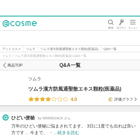
@cosme
アットコスメ
ツムラ
ツムラ漢方防風通聖散エキス顆粒(医薬品)
Q&A一覧
ツムラ / ツムラ漢方防風通聖散エキス顆粒(医薬品) Q&A一覧
Q&A一覧
商品TOP
ツムラ
ツムラ漢方防風通聖散エキス顆粒(医薬品)
4.0
評価グラフ
ひどい便秘
by NINNINJACK さん
万年のひどい便秘に悩まされてます。 3日に1度でも出れば良い
方です… 今まで、 ・…
続きを読む