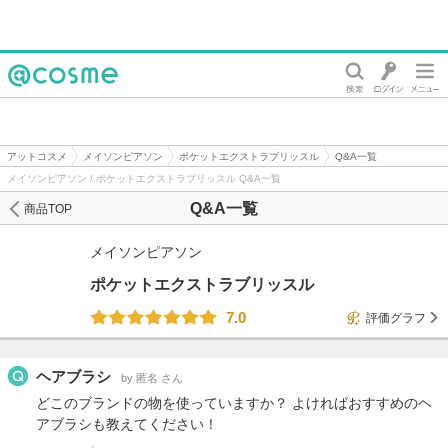
@cosme
アットコスメ
メイソンピアソン
ポケットエクストラブリッスル
Q&A一覧
メイソンピアソン / ポケットエクストラブリッスル Q&A一覧
Q&A一覧
商品TOP
メイソンピアソン
ポケットエクストラブリッスル
7.0
評価グラフ
ヘアブラシ
by 匿名 さん
どこのブランドの物を使っていますか？ よければおすすめのヘ
アブラシも教えてください！