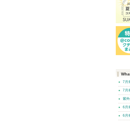
Wha
7月
7月
紫外
6月
6月