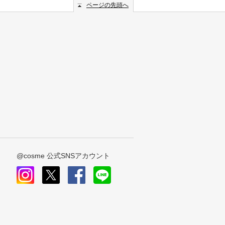
ページの先頭へ
@cosme 公式SNSアカウント
instagram
x
facebook
line