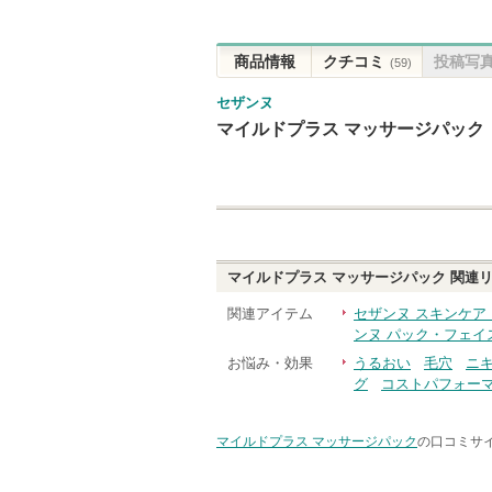
商品情報
クチコミ
投稿写
(59)
セザンヌ
マイルドプラス マッサージパック
マイルドプラス マッサージパック
関連リ
関連アイテム
セザンヌ スキンケア
ンヌ パック・フェイ
お悩み・効果
うるおい
毛穴
ニ
グ
コストパフォー
マイルドプラス マッサージパック
の口コミサイ