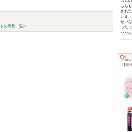
ばしの
もちも
された
いまし
せいな
ドの商品一覧へ
ったで
2009/4
【毎月