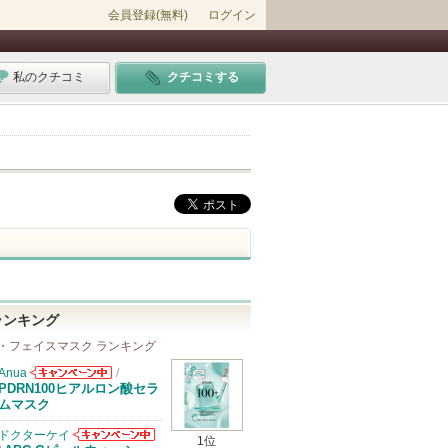
会員登録(無料)
ログイン
私のクチコミ
クチコミする
ランキング
・フェイスマスク ランキング
Anua
/
Anuaからのお
PDRN100ヒアルロン酸セラ
知らせがありま
ムマスク
す
ドクターケイ
1位