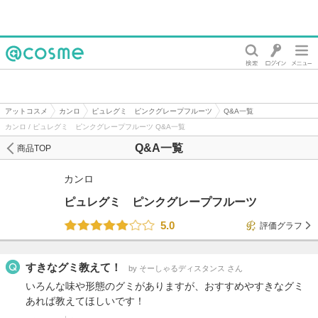
@cosme
アットコスメ
カンロ
ピュレグミ ピンクグレープフルーツ
Q&A一覧
カンロ / ピュレグミ ピンクグレープフルーツ Q&A一覧
Q&A一覧
商品TOP
カンロ
ピュレグミ ピンクグレープフルーツ
5.0
評価グラフ
すきなグミ教えて！
by そーしゃるディスタンス さん
いろんな味や形態のグミがありますが、おすすめやすきなグミ
あれば教えてほしいです！