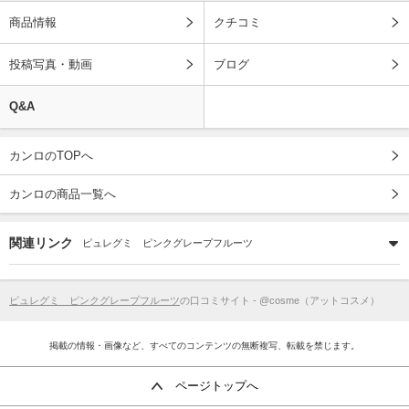
商品情報
クチコミ
投稿写真・動画
ブログ
Q&A
カンロのTOPへ
カンロの商品一覧へ
関連リンク
ピュレグミ ピンクグレープフルーツ
ピュレグミ ピンクグレープフルーツ
の口コミサイト - @cosme（アットコスメ）
掲載の情報・画像など、すべてのコンテンツの無断複写、転載を禁じます。
ページトップへ