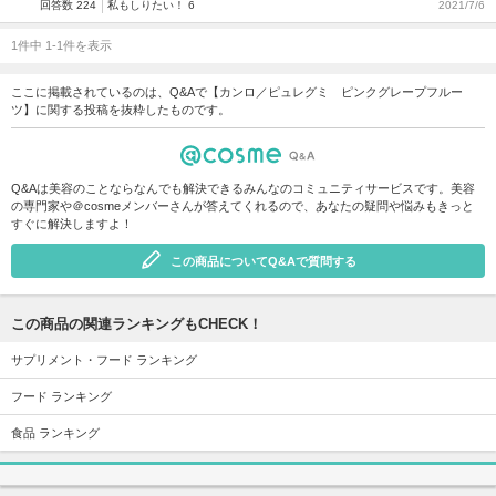
回答数 224
私もしりたい！ 6
2021/7/6
1件中 1-1件を表示
ここに掲載されているのは、Q&Aで【カンロ／ピュレグミ ピンクグレープフルー
ツ】に関する投稿を抜粋したものです。
Q&Aは美容のことならなんでも解決できるみんなのコミュニティサービスです。美容
の専門家や＠cosmeメンバーさんが答えてくれるので、あなたの疑問や悩みもきっと
すぐに解決しますよ！
この商品についてQ&Aで質問する
この商品の関連ランキングもCHECK！
サプリメント・フード ランキング
フード ランキング
食品 ランキング