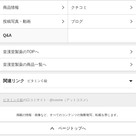
商品情報
クチコミ
投稿写真・動画
ブログ
Q&A
皇漢堂製薬のTOPへ
皇漢堂製薬の商品一覧へ
関連リンク
ビタミンＣ錠
ビタミンＣ錠
の口コミサイト - @cosme（アットコスメ）
掲載の情報・画像など、すべてのコンテンツの無断複写、転載を禁じます。
ページトップへ