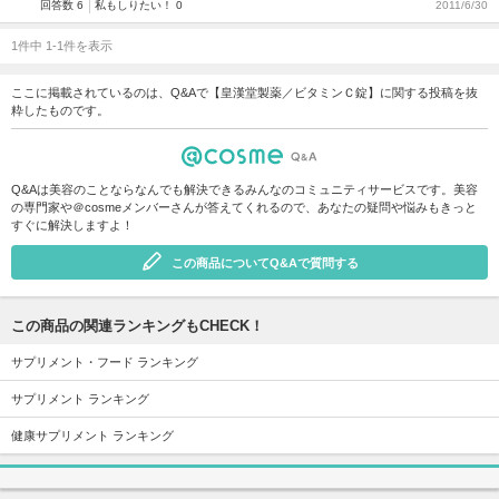
回答数 6
私もしりたい！ 0
2011/6/30
1件中 1-1件を表示
ここに掲載されているのは、Q&Aで【皇漢堂製薬／ビタミンＣ錠】に関する投稿を抜
粋したものです。
Q&Aは美容のことならなんでも解決できるみんなのコミュニティサービスです。美容
の専門家や＠cosmeメンバーさんが答えてくれるので、あなたの疑問や悩みもきっと
すぐに解決しますよ！
この商品についてQ&Aで質問する
この商品の関連ランキングもCHECK！
サプリメント・フード ランキング
サプリメント ランキング
健康サプリメント ランキング