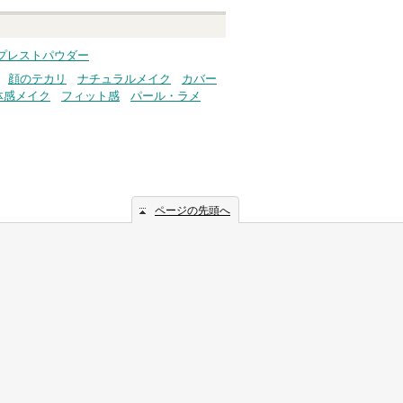
プレストパウダー
顔のテカリ
ナチュラルメイク
カバー
体感メイク
フィット感
パール・ラメ
ページの先頭へ