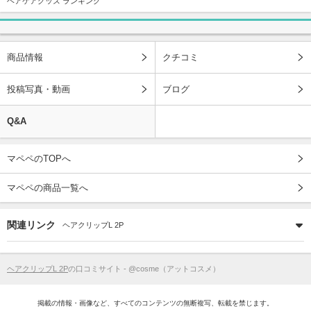
ヘアケアグッズ ランキング
商品情報
クチコミ
投稿写真・動画
ブログ
Q&A
マペペのTOPへ
マペペの商品一覧へ
関連リンク
ヘアクリップL 2P
ヘアクリップL 2P
の口コミサイト - @cosme（アットコスメ）
掲載の情報・画像など、すべてのコンテンツの無断複写、転載を禁じます。