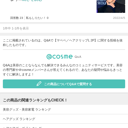
回答数 23
私もしりたい！ 0
2022/4/5
1件中 1-1件を表示
ここに掲載されているのは、Q&Aで【マペペ／ヘアクリップL 2P】に関する投稿を抜
粋したものです。
Q&Aは美容のことならなんでも解決できるみんなのコミュニティサービスです。美容
の専門家や＠cosmeメンバーさんが答えてくれるので、あなたの疑問や悩みもきっと
すぐに解決しますよ！
この商品についてQ&Aで質問する
この商品の関連ランキングもCHECK！
美容グッズ・美容家電 ランキング
ヘアグッズ ランキング