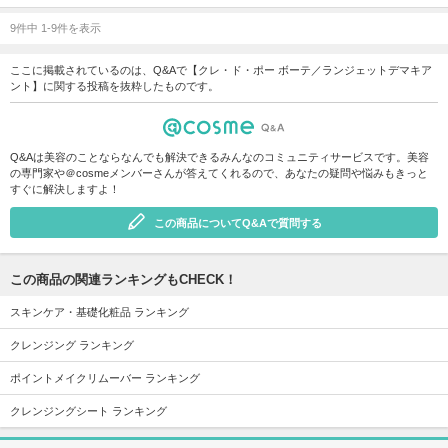
9件中 1-9件を表示
ここに掲載されているのは、Q&Aで【クレ・ド・ポー ボーテ／ランジェットデマキア
ント】に関する投稿を抜粋したものです。
Q&Aは美容のことならなんでも解決できるみんなのコミュニティサービスです。美容
の専門家や＠cosmeメンバーさんが答えてくれるので、あなたの疑問や悩みもきっと
すぐに解決しますよ！
この商品についてQ&Aで質問する
この商品の関連ランキングもCHECK！
スキンケア・基礎化粧品 ランキング
クレンジング ランキング
ポイントメイクリムーバー ランキング
クレンジングシート ランキング