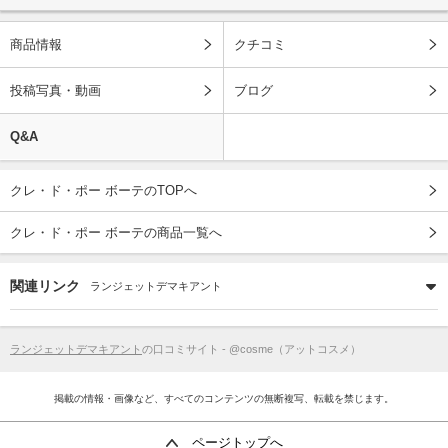
商品情報
クチコミ
投稿写真・動画
ブログ
Q&A
クレ・ド・ポー ボーテのTOPへ
クレ・ド・ポー ボーテの商品一覧へ
関連リンク
ランジェットデマキアント
ランジェットデマキアント
の口コミサイト - @cosme（アットコスメ）
掲載の情報・画像など、すべてのコンテンツの無断複写、転載を禁じます。
ページトップへ