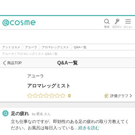
@cosme
アットコスメ
アユーラ
アロマレッグミスト
Q&A一覧
アユーラ / アロマレッグミスト Q&A一覧
Q&A一覧
商品TOP
アユーラ
アロマレッグミスト
0
評価グラフ
足の疲れ
by 匿名 さん
立ち仕事なのですが、即効性のある足の疲れの取り方教えてく
ださい。お風呂は毎日入っている…
続きを読む