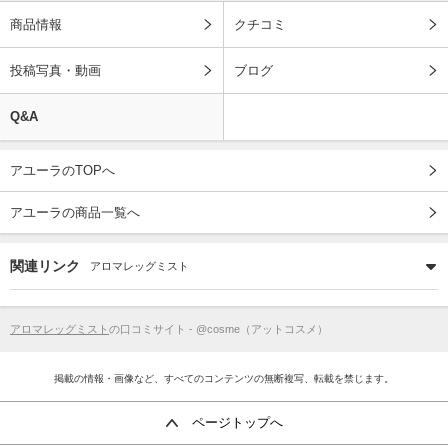
商品情報
クチコミ
投稿写真・動画
ブログ
Q&A
アユーラのTOPへ
アユーラの商品一覧へ
関連リンク
アロマレッグミスト
アロマレッグミスト
の口コミサイト - @cosme（アットコスメ）
掲載の情報・画像など、すべてのコンテンツの無断複写、転載を禁じます。
ページトップへ