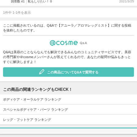
回答数 41
私もしりたい！ 0
2021/3/25
1件中 1-1件を表示
ここに掲載されているのは、Q&Aで【アユーラ／アロマレッグミスト】に関する投稿
を抜粋したものです。
Q&Aは美容のことならなんでも解決できるみんなのコミュニティサービスです。美容
の専門家や＠cosmeメンバーさんが答えてくれるので、あなたの疑問や悩みもきっと
すぐに解決しますよ！
この商品についてQ&Aで質問する
この商品の関連ランキングもCHECK！
ボディケア・オーラルケア ランキング
スペシャルボディケア・パーツ ランキング
レッグ・フットケア ランキング