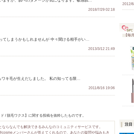
いますが、肌へのダメージが気になります。敏感肌…
2012/8
2018/7/29 02:18
【毎月
ってしまうかもしれませんが 中々聞ける相手がい…
2013/3/12 21:49
らワキ毛が生えだしました。 私の知ってる限…
2011/8/16 19:06
ド / 脱毛ワクス】に関する投稿を抜粋したものです。
注目
ことならなんでも解決できるみんなのコミュニティサービスです。
@cosmeメンバーさんが答えてくれるので、あなたの疑問や悩みもき