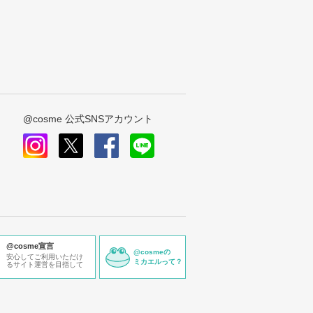
@cosme 公式SNSアカウント
instagram
x
facebook
line
@cosme宣言
@cosmeの
安心してご利用いただけ
ミカエルって？
るサイト運営を目指して