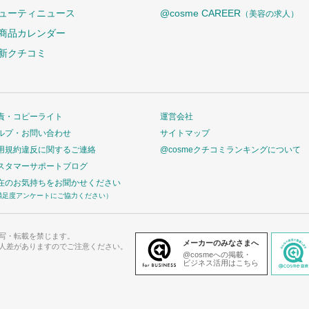
ューティニュース
@cosme CAREER
（美容の求人）
商品カレンダー
新クチコミ
責・コピーライト
運営会社
ルプ・お問い合わせ
サイトマップ
用規約違反に関するご連絡
@cosmeクチコミランキングについて
スタマーサポートブログ
在のお気持ちをお聞かせください
満足度アンケートにご協力ください）
写・転載を禁じます。
メーカーのみなさまへ
人差がありますのでご注意ください。
@cosmeへの掲載・
ビジネス活用はこちら