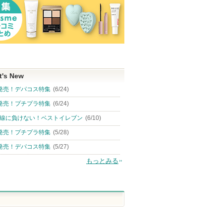
t's New
発売！デパコス特集
(6/24)
発売！プチプラ特集
(6/24)
線に負けない！ベストイレブン
(6/10)
発売！プチプラ特集
(5/28)
発売！デパコス特集
(5/27)
もっとみる