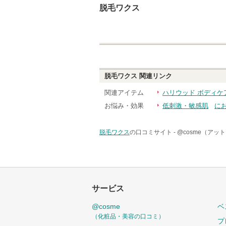
脱毛ワクス
脱毛ワクス
関連リンク
関連アイテム
ハリウッド ボディケ
お悩み・効果
低刺激・敏感肌
に
脱毛ワクス
の口コミサイト -
@cosme（アッ
サービス
@cosme
ベ
（化粧品・美容の口コミ）
プ