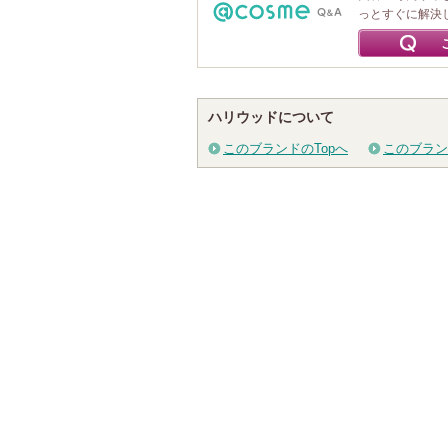
っとすぐに解決
ハリウッドについて
このブランドのTopへ
このブラン