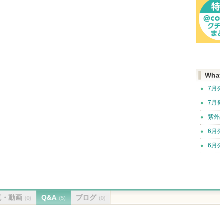
Wha
7月
7月
紫外
6月
6月
真・動画
Q&A
ブログ
(0)
(5)
(0)