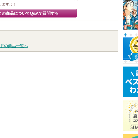
しますよ！
この商品についてQ&Aで質問する
ドの商品一覧へ