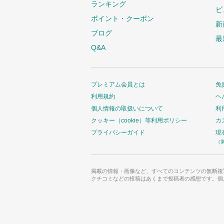
ランキング
ビ
ポイント・クーポン
新
ブログ
最
Q&A
プレミアム会員とは
免
利用規約
ヘ
個人情報の取扱いについて
利
クッキー（cookie）等利用ポリシー
カ
プライバシーガイド
現
（
掲載の情報・画像など、すべてのコンテンツの無断複
クチコミなどの投稿はあくまで投稿者の感想です。個