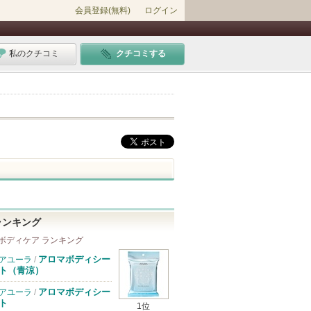
会員登録(無料)
ログイン
私のクチコミ
クチコミする
ランキング
ボディケア ランキング
アロマボディシー
アユーラ
/
ト（青涼）
アロマボディシー
アユーラ
/
ト
1位