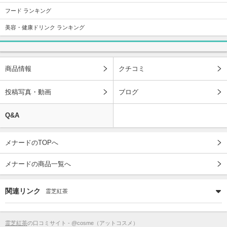
フード ランキング
美容・健康ドリンク ランキング
商品情報
クチコミ
投稿写真・動画
ブログ
Q&A
メナードのTOPへ
メナードの商品一覧へ
関連リンク
霊芝紅茶
霊芝紅茶
の口コミサイト - @cosme（アットコスメ）