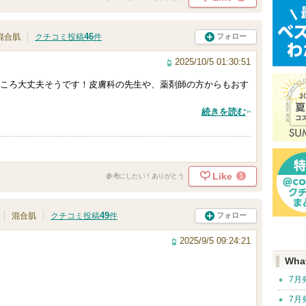
46
フォロー
混合肌
クチコミ投稿
件
2025/10/5 01:30:51
ころ大丈夫そうです！皮膚科の先生や、薬剤師の方からもおす
続きを読む
Like
1
参考にしたい！ありがとう
49
フォロー
混合肌
クチコミ投稿
件
2025/9/5 09:24:21
Wha
7月
7月