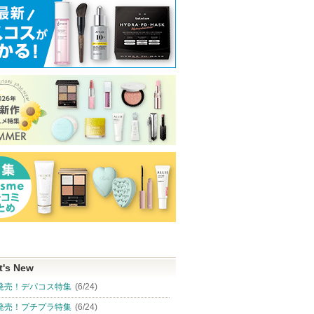
t's New
発売！デパコス特集
(6/24)
発売！プチプラ特集
(6/24)