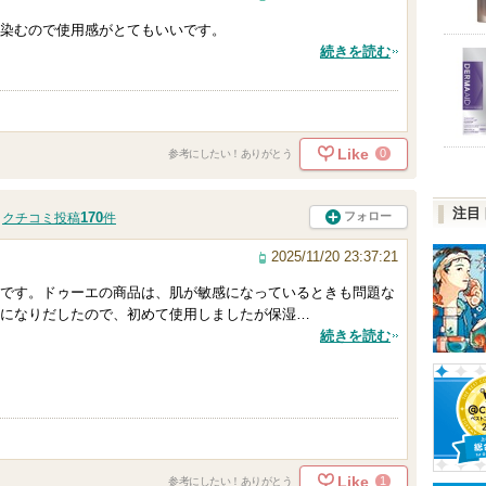
染むので使用感がとてもいいです。
続きを読む
Like
0
参考にしたい！ありがとう
注目
170
フォロー
クチコミ投稿
件
2025/11/20 23:37:21
です。ドゥーエの商品は、肌が敏感になっているときも問題な
になりだしたので、初めて使用しましたが保湿…
続きを読む
Like
1
参考にしたい！ありがとう