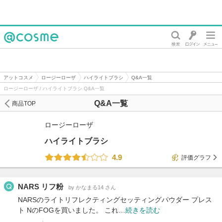
@cosme
アットコスメ
ロージーローザ
ハイライトブラシ
Q&A一覧
ロージーローザ / ハイライトブラシ Q&A一覧
Q&A一覧
商品TOP
ロージーローザ
ハイライトブラシ
4.9
評価グラフ
NARS リフ粉
by かなまる14 さん
NARSのライトリフレクティングセッティングパウダー プレス
ト NのFOGを買いました。 これ…
続きを読む