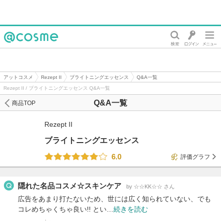
@cosme
アットコスメ
Rezept II
ブライトニングエッセンス
Q&A一覧
Rezept II / ブライトニングエッセンス Q&A一覧
Q&A一覧
商品TOP
Rezept II
ブライトニングエッセンス
6.0
評価グラフ
隠れた名品コスメ☆スキンケア
by ☆☆KK☆☆ さん
広告をあまり打たないため、世には広く知られていない、でも
コレめちゃくちゃ良い!! とい…
続きを読む