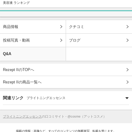
美容液 ランキング
商品情報
クチコミ
投稿写真・動画
ブログ
Q&A
Rezept IIのTOPへ
Rezept IIの商品一覧へ
関連リンク
ブライトニングエッセンス
ブライトニングエッセンス
の口コミサイト - @cosme（アットコスメ）
掲載の情報・画像など、すべてのコンテンツの無断複写、転載を禁じます。